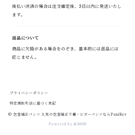
後払い決済の場合は注文確定後、5日以内に発送いたし
ます。
返品について
商品に欠陥がある場合をのぞき、基本的には返品には
応じません。
プライバシーポリシー
特定商取引法に基づく表記
© 包茎矯正パンツ 人気の包茎矯正下着・ビガーパンツならPeniRev
Powered by