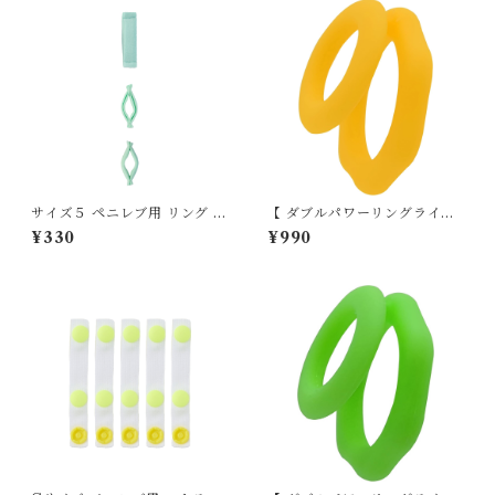
サイズ５ ペニレブ用 リング 交
【 ダブルパワーリングライト
換用単品 23-24mm
】イエロー
¥330
¥990