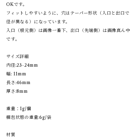
OKです。
フィットしやすいように、穴はテーパー形状（入口と出口で
径が異なる）になっています。
入口（根元側）は画像一番下、出口（先端側）は画像真ん中
です。
サイズ詳細
内径:23-24mm
幅: 11mm
長さ:46mm
厚さ:8mm
重量：1g/個
梱包状態の重量:6g/袋
材質