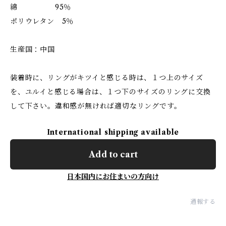
綿 95％
ポリウレタン 5％
生産国：中国
装着時に、リングがキツイと感じる時は、１つ上のサイズ
を、ユルイと感じる場合は、１つ下のサイズのリングに交換
して下さい。違和感が無ければ適切なリングです。
International shipping available
Add to cart
日本国内にお住まいの方向け
通報する