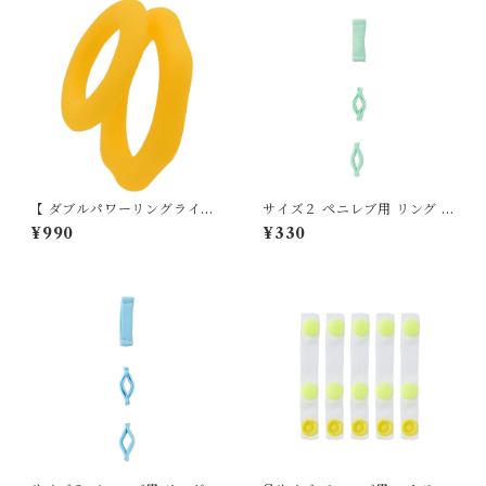
【 ダブルパワーリングライト
サイズ２ ペニレブ用 リング 交
】イエロー
換用単品 17-18mm
¥990
¥330