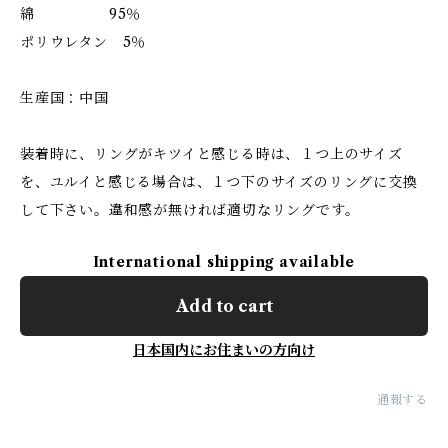
綿 95％
ポリウレタン 5％
生産国：中国
装着時に、リングがキツイと感じる時は、１つ上のサイズ
を、ユルイと感じる場合は、１つ下のサイズのリングに交換
して下さい。違和感が無ければ適切なリングです。
International shipping available
Add to cart
日本国内にお住まいの方向け
通報する