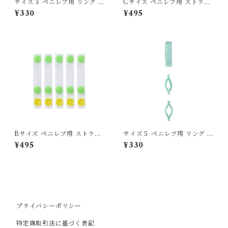
サイズ３ ペニレブ用 リング 交
Cサイズ ペニレブ用 ストラッ
換用単品 19-20mm
プ 交換用５本セット 66mm
¥330
¥495
Bサイズ ペニレブ用 ストラッ
サイズ５ ペニレブ用 リング 交
プ 交換用５本セット 61mm
換用単品 23-24mm
¥495
¥330
プライバシーポリシー
特定商取引法に基づく表記