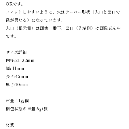
OKです。
フィットしやすいように、穴はテーパー形状（入口と出口で
径が異なる）になっています。
入口（根元側）は画像一番下、出口（先端側）は画像真ん中
です。
サイズ詳細
内径:21-22mm
幅: 11mm
長さ:45mm
厚さ:10mm
重量：1g/個
梱包状態の重量:6g/袋
材質