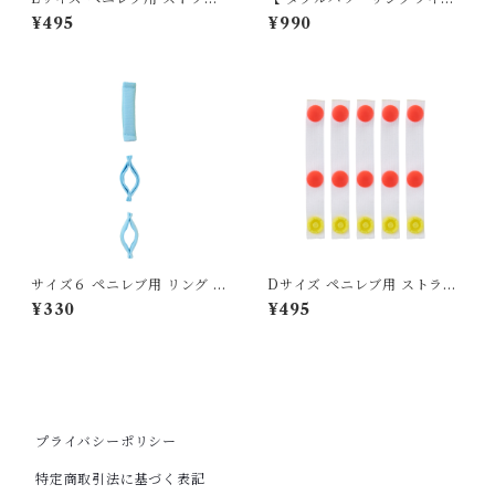
プ 交換用５本セット 76mm
】ココア 硬度１３度 サラサラ
¥495
¥990
コーティングあり
サイズ６ ペニレブ用 リング 交
Dサイズ ペニレブ用 ストラッ
換用単品 25-26mm
プ 交換用５本セット 71mm
¥330
¥495
プライバシーポリシー
特定商取引法に基づく表記