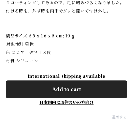
ラコーティングしてあるので、毛に絡みづらくなりました。
付ける時も、外す時も両手でグッと開いて付け外し。
製品サイズ ‎5.5 x 1.6 x 5 cm; 10 g
対象性別 ‎男性
色 ‎ココア 硬さ１３度
材質 ‎シリコーン
International shipping available
Add to cart
日本国内にお住まいの方向け
通報する