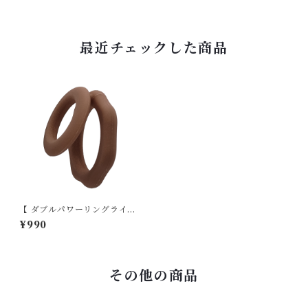
最近チェックした商品
【 ダブルパワーリングライト
】ココア 硬度１３度 サラサラ
¥990
コーティングあり
その他の商品